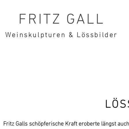
FRITZ GALL
Weinskulpturen & Lössbilder
LÖS
Fritz Galls schöpferische Kraft eroberte längst auc